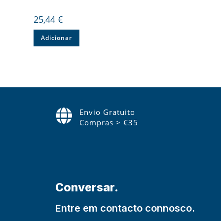
25,44
€
Adicionar
Envio Gratuito
Compras > €35
Conversar.
Entre em contacto connosco.