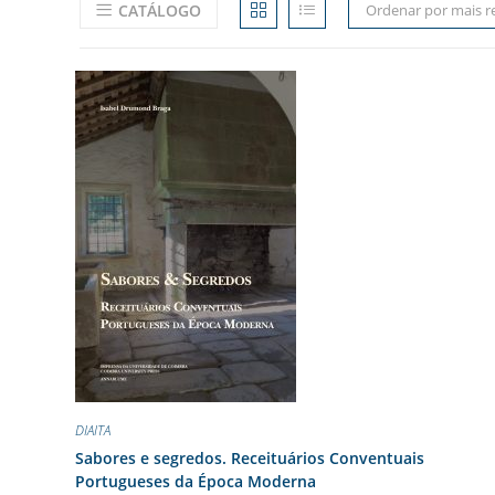
CATÁLOGO
Ordenar por mais r
DIAITA
Sabores e segredos. Receituários Conventuais
Portugueses da Época Moderna