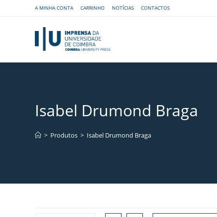
A MINHA CONTA
CARRINHO
NOTÍCIAS
CONTACTOS
Isabel Drumond Braga
>
Produtos
>
Isabel Drumond Braga