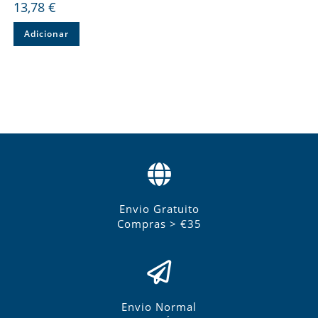
13,78
€
Adicionar
Envio Gratuito
Compras > €35
Envio Normal