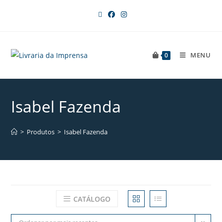
MENU
0
Isabel Fazenda
>
Produtos
>
Isabel Fazenda
CATÁLOGO