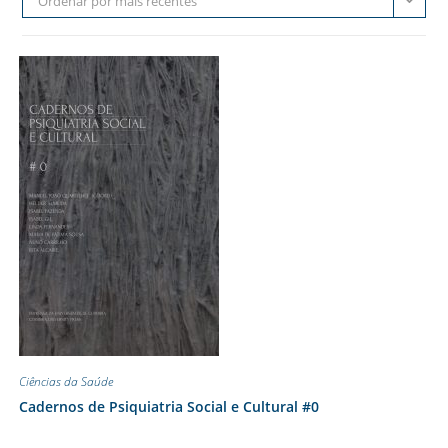
Ordenar por mais recentes
Ciências da Saúde
Cadernos de Psiquiatria Social e Cultural #0