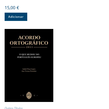
15,00
€
Adicionar
Outros Títulos