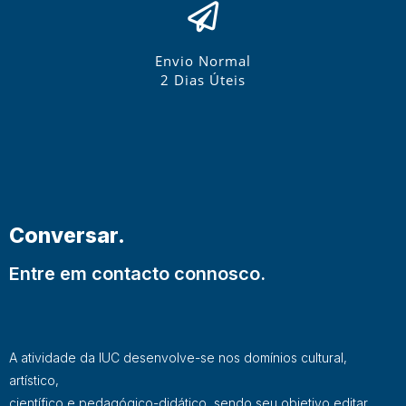
Envio Normal
2 Dias Úteis
Conversar.
Entre em contacto connosco.
A atividade da IUC desenvolve-se nos domínios cultural,
artístico,
científico e pedagógico-didático, sendo seu objetivo editar