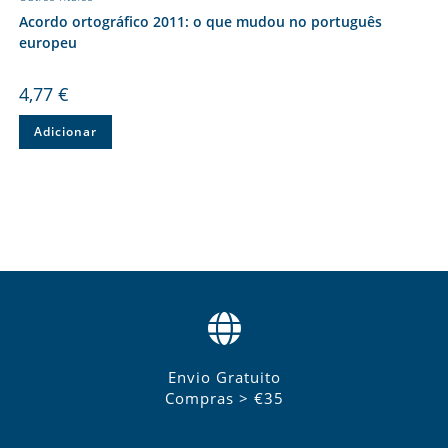
Acordo ortográfico 2011: o que mudou no português
europeu
4,77
€
Adicionar
Envio Gratuito
Compras > €35