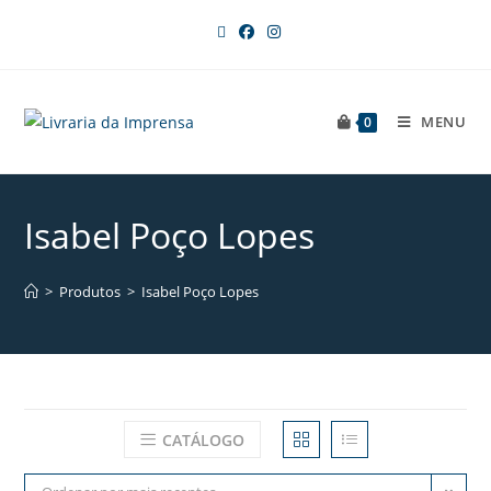
MENU
0
Isabel Poço Lopes
>
Produtos
>
Isabel Poço Lopes
CATÁLOGO