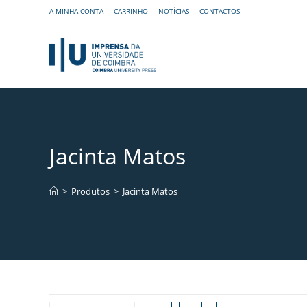
A MINHA CONTA
CARRINHO
NOTÍCIAS
CONTACTOS
Jacinta Matos
>
Produtos
>
Jacinta Matos