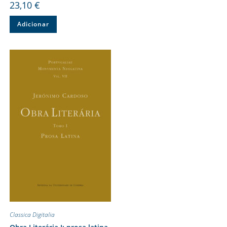
23,10
€
Adicionar
Classica Digitalia