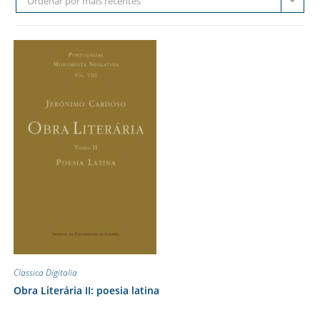
Ordenar por mais recentes
Classica Digitalia
Obra Literária II: poesia latina