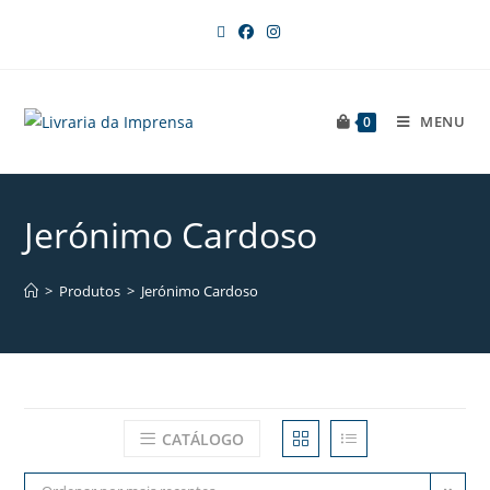
MENU
0
Jerónimo Cardoso
>
Produtos
>
Jerónimo Cardoso
CATÁLOGO