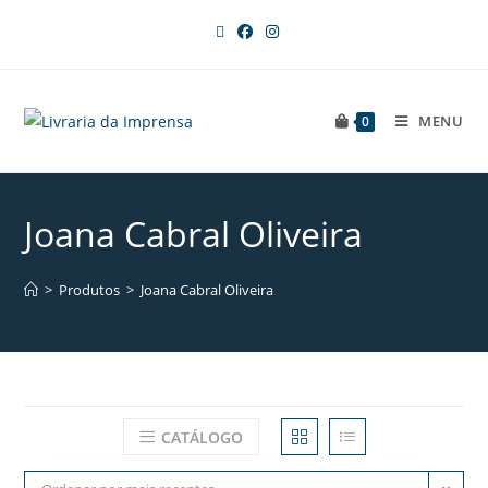
MENU
0
Joana Cabral Oliveira
>
Produtos
>
Joana Cabral Oliveira
CATÁLOGO