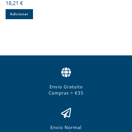
18,21
€
Adicionar
Envio Gratuito
Compras > €35
Envio Normal