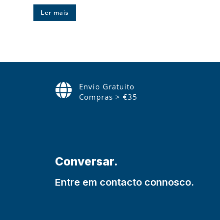
Ler mais
Envio Gratuito
Compras > €35
Conversar.
Entre em contacto connosco.