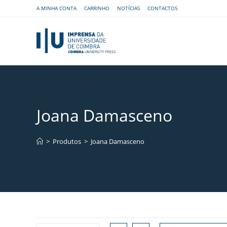
A MINHA CONTA
CARRINHO
NOTÍCIAS
CONTACTOS
Joana Damasceno
>
Produtos
>
Joana Damasceno