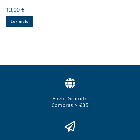
13,00
€
Ler mais
Envio Gratuito
Compras > €35