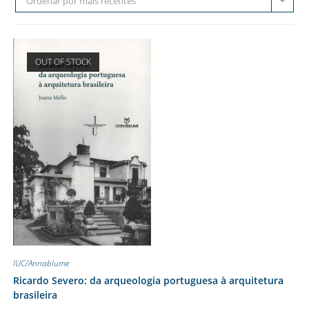
Ordenar por mais recentes
OUT OF STOCK
IUC/Annablume
Ricardo Severo: da arqueologia portuguesa à arquitetura
brasileira