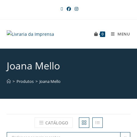
MENU
0
Joana Mello
>
Produtos
>
Joana Mello
CATÁLOGO