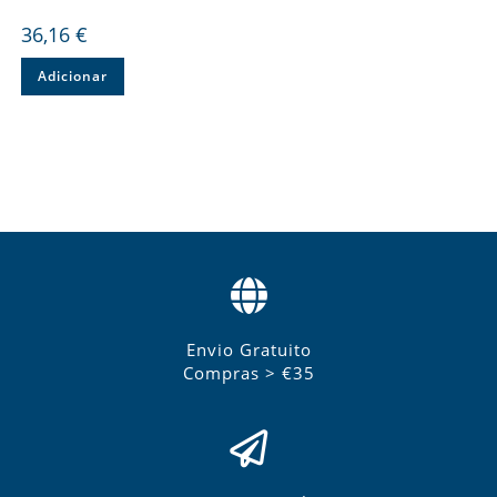
36,16
€
Adicionar
Envio Gratuito
Compras > €35