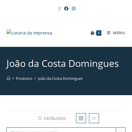
MENU
0
João da Costa Domingues
>
Produtos
>
João da Costa Domingues
CATÁLOGO