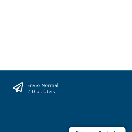
Envio Normal
2 Dias Úteis