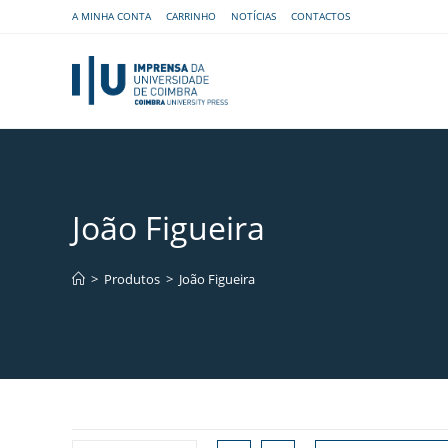
A MINHA CONTA
CARRINHO
NOTÍCIAS
CONTACTOS
João Figueira
>
Produtos
>
João Figueira