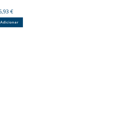
5,93
€
Adicionar