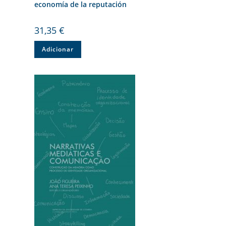
economía de la reputación
31,35
€
Adicionar