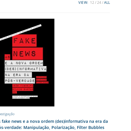
VIEW:
12
24
ALL
vestigação
 fake news e a nova ordem (des)informativa na era da
s-verdade: Manipulação, Polarização, Filter Bubbles