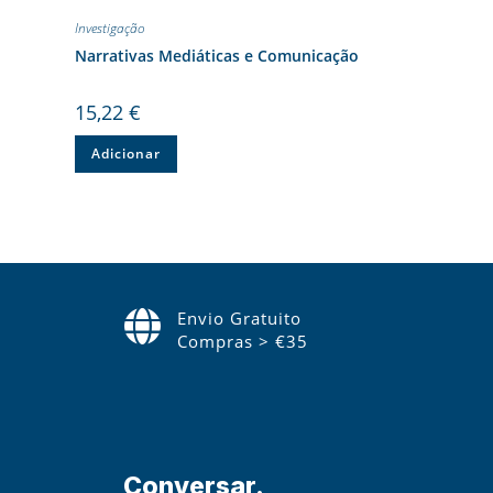
Investigação
Narrativas Mediáticas e Comunicação
15,22
€
Adicionar
Envio Gratuito
Compras > €35
Conversar.