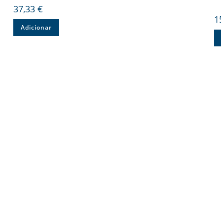
37,33
€
1
Adicionar