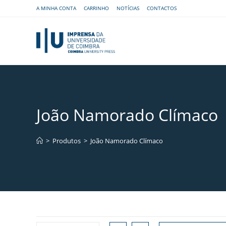
A MINHA CONTA
CARRINHO
NOTÍCIAS
CONTACTOS
João Namorado Clímaco
>
Produtos
>
João Namorado Clímaco