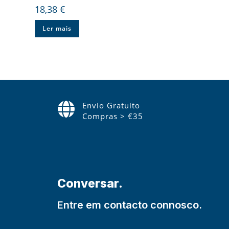
18,38
€
Ler mais
Envio Gratuito
Compras > €35
Conversar.
Entre em contacto connosco.