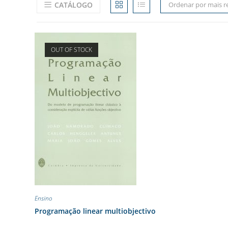
CATÁLOGO
Ordenar por mais r
OUT OF STOCK
Ensino
Programação linear multiobjectivo