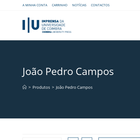
A MINHA CONTA
CARRINHO
NOTÍCIAS
CONTACTOS
João Pedro Campos
>
Produtos
>
João Pedro Campos