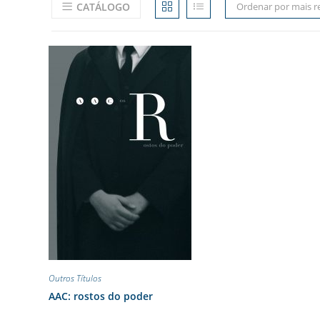
CATÁLOGO
Ordenar por mais r
Outros Títulos
AAC: rostos do poder