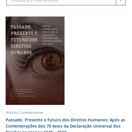
Ordenar por mais recentes
História Contemporânea
Passado, Presente e Futuro dos Direitos Humanos: Após as
Comemorações dos 70 Anos da Declaração Universal dos