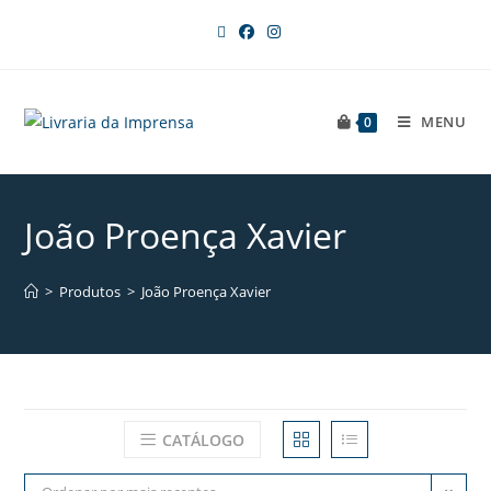
MENU
0
João Proença Xavier
>
Produtos
>
João Proença Xavier
CATÁLOGO