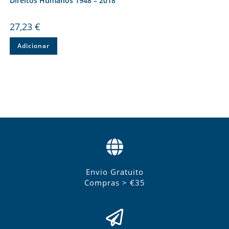
Direitos Humanos 1948 – 2018
27,23
€
Adicionar
Envio Gratuito
Compras > €35