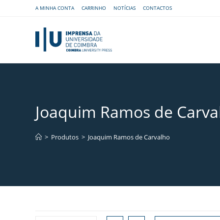
A MINHA CONTA
CARRINHO
NOTÍCIAS
CONTACTOS
Joaquim Ramos de Carva
>
Produtos
>
Joaquim Ramos de Carvalho