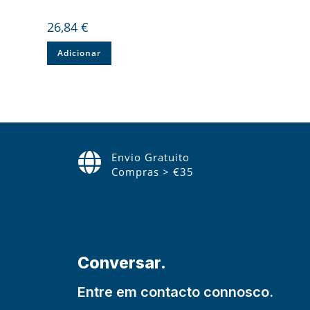
26,84
€
Adicionar
Envio Gratuito
Compras > €35
Conversar.
Entre em contacto connosco.