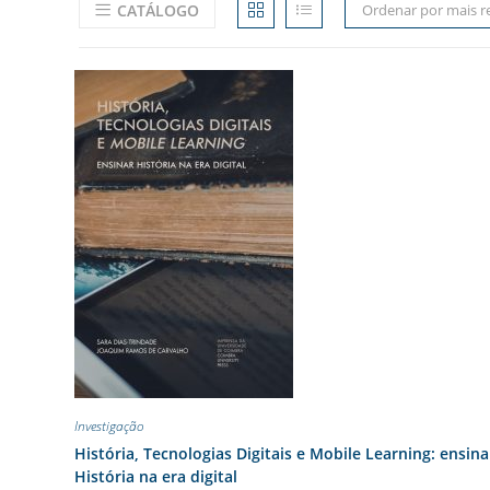
CATÁLOGO
Ordenar por mais r
Investigação
História, Tecnologias Digitais e Mobile Learning: ensina
História na era digital