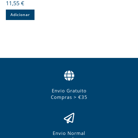
11,55
€
Adicionar
Envio Gratuito
Compras > €35
Envio Normal