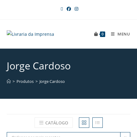
MENU
0
Jorge Cardoso
>
Produtos
>
Jorge Cardoso
CATÁLOGO