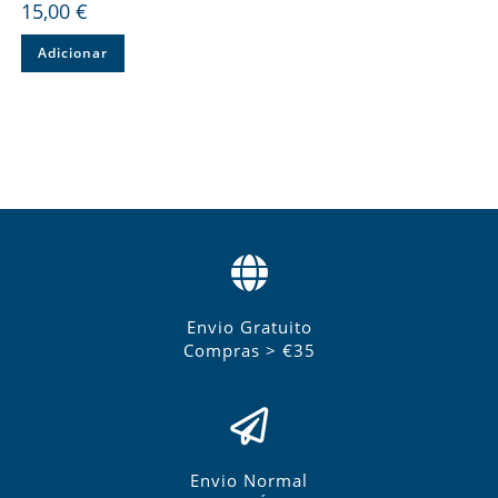
15,00
€
Adicionar
Envio Gratuito
Compras > €35
Envio Normal