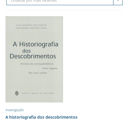
Ordenar por mais recentes
Investigação
A historiografia dos descobrimentos