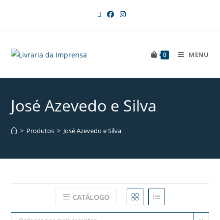
MENU
0
José Azevedo e Silva
>
Produtos
>
José Azevedo e Silva
CATÁLOGO