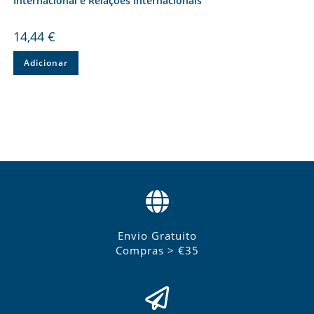
Internacional e Relações Internacionais
14,44
€
Adicionar
Envio Gratuito
Compras > €35