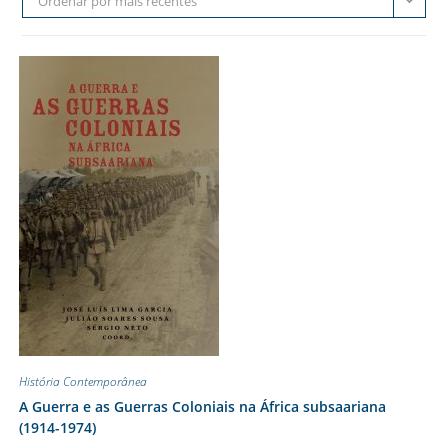
Ordenar por mais recentes
História Contemporânea
A Guerra e as Guerras Coloniais na África subsaariana
(1914-1974)