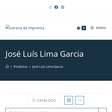
MENU
0
José Luís Lima Garcia
>
Produtos
>
José Luís Lima Garcia
CATÁLOGO