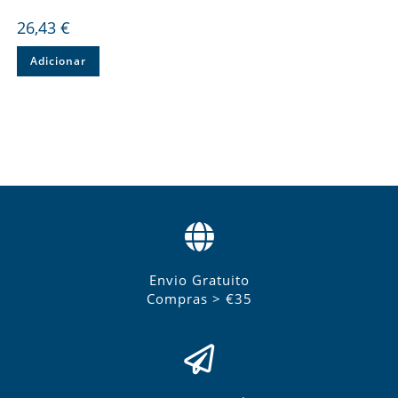
26,43
€
Adicionar
Envio Gratuito
Compras > €35