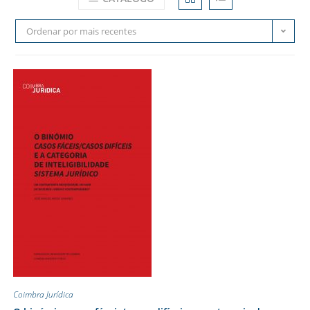
Ordenar por mais recentes
Coimbra Jurídica