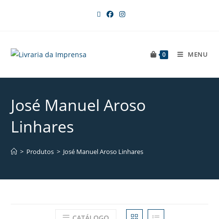
MENU
0
José Manuel Aroso
Linhares
>
Produtos
>
José Manuel Aroso Linhares
CATÁLOGO