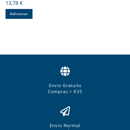
13,78
€
Adicionar
Envio Gratuito
Compras > €35
Envio Normal