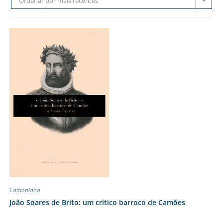
Ordenar por mais recentes
Camoniana
João Soares de Brito: um crítico barroco de Camões