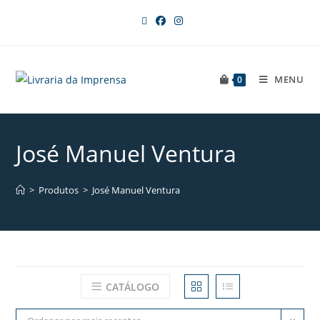
MENU
0
José Manuel Ventura
>
Produtos
>
José Manuel Ventura
CATÁLOGO