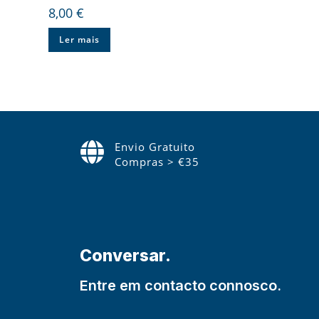
8,00
€
Ler mais
Envio Gratuito
Compras > €35
Conversar.
Entre em contacto connosco.