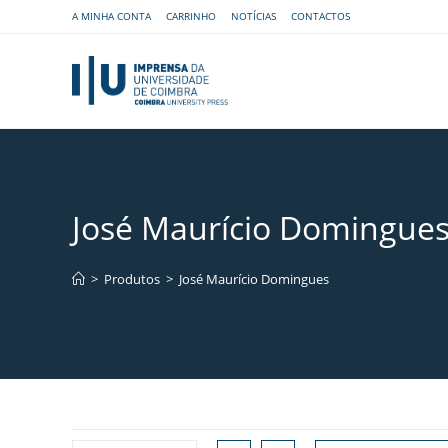
A MINHA CONTA
CARRINHO
NOTÍCIAS
CONTACTOS
José Maurício Domingue
>
Produtos
>
José Maurício Domingues