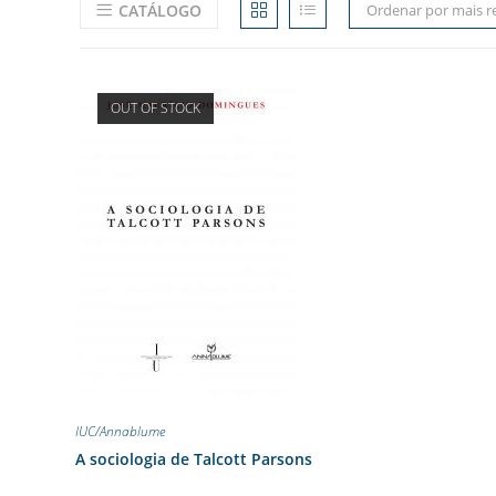
CATÁLOGO
Ordenar por mais r
OUT OF STOCK
IUC/Annablume
A sociologia de Talcott Parsons