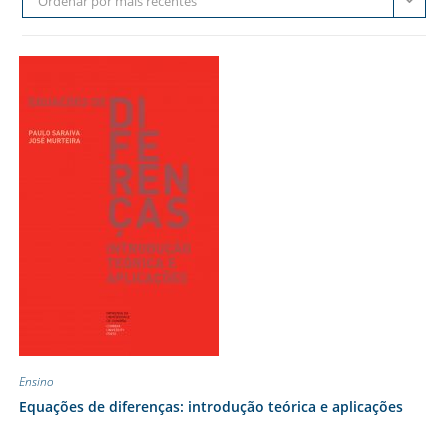
Ordenar por mais recentes
Ensino
Equações de diferenças: introdução teórica e aplicações