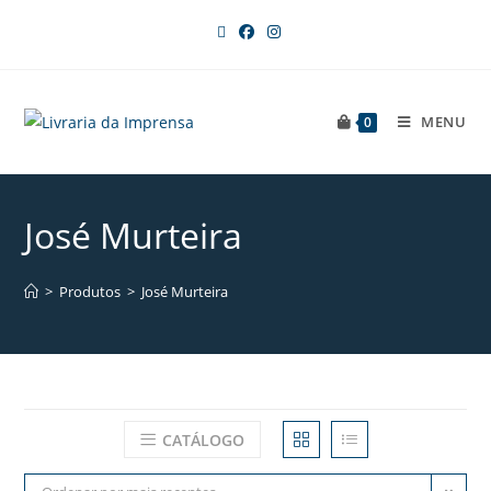
MENU
0
José Murteira
>
Produtos
>
José Murteira
CATÁLOGO