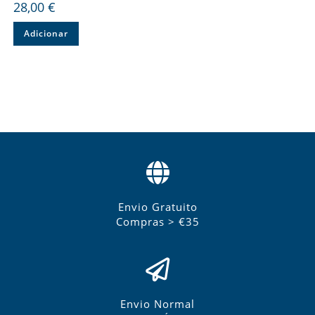
28,00
€
Adicionar
Envio Gratuito
Compras > €35
Envio Normal