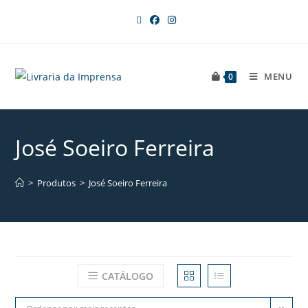
MENU
0
José Soeiro Ferreira
>
Produtos
>
José Soeiro Ferreira
CATÁLOGO