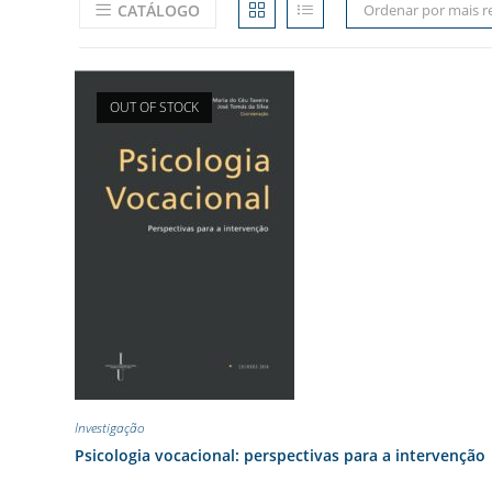
CATÁLOGO
Ordenar por mais r
OUT OF STOCK
Investigação
Psicologia vocacional: perspectivas para a intervenção