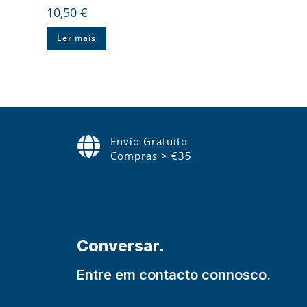
10,50
€
Ler mais
Envio Gratuito
Compras > €35
Conversar.
Entre em contacto connosco.