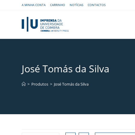
A MINHA CONTA
CARRINHO
NOTÍCIAS
CONTACTOS
José Tomás da Silva
>
Produtos
>
José Tomás da Silva