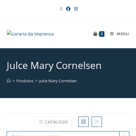
MENU
0
Julce Mary Cornelsen
>
Produtos
>
Julce Mary Cornelsen
CATÁLOGO