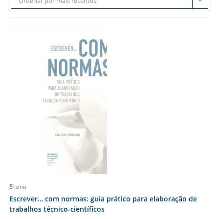
Ordenar por mais recentes
Ensino
Escrever… com normas: guia prático para elaboração de
trabalhos técnico-científicos