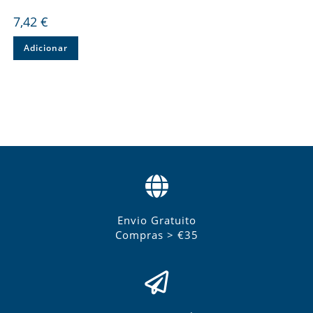
7,42
€
Adicionar
Envio Gratuito
Compras > €35