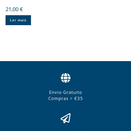
21,00
€
Ler mais
Envio Gratuito
Compras > €35