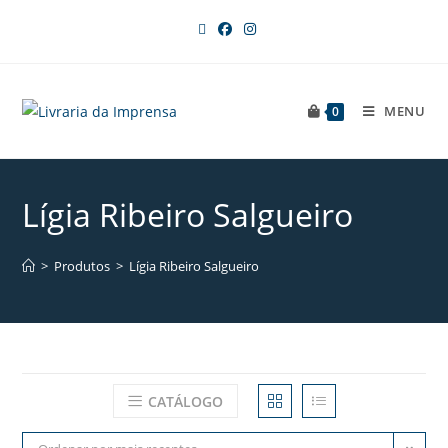
MENU
0
Lígia Ribeiro Salgueiro
>
Produtos
>
Lígia Ribeiro Salgueiro
CATÁLOGO