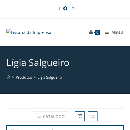
MENU
0
Lígia Salgueiro
>
Produtos
>
Lígia Salgueiro
CATÁLOGO