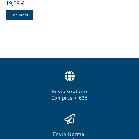
19,08
€
Ler mais
Envio Gratuito
Compras > €35
Envio Normal