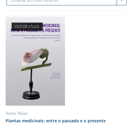
Ordenar por mais recentes
OUT OF STOCK
Outros Títulos
Plantas medicinais: entre o passado e o presente