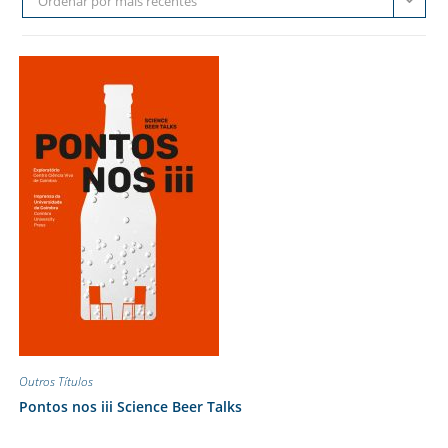
Ordenar por mais recentes
Outros Títulos
Pontos nos iii Science Beer Talks