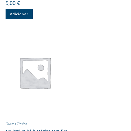
5,00
€
Adicionar
Outros Títulos