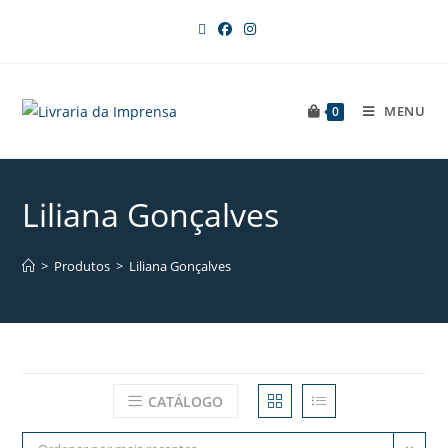
MENU
0
Liliana Gonçalves
>
Produtos
>
Liliana Gonçalves
CATÁLOGO