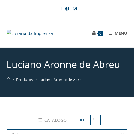
MENU
0
Luciano Aronne de Abreu
>
Produtos
>
Luciano Aronne de Abreu
CATÁLOGO