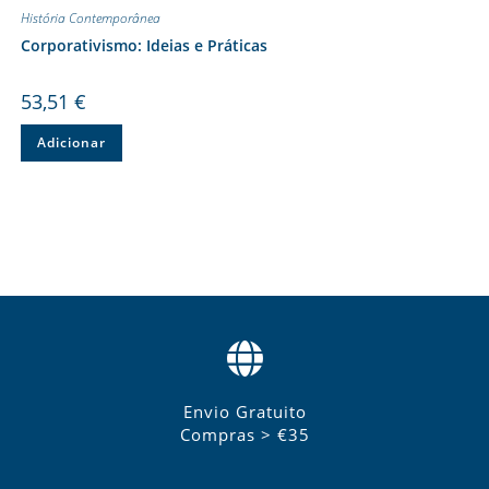
História Contemporânea
Corporativismo: Ideias e Práticas
53,51
€
Adicionar
Envio Gratuito
Compras > €35