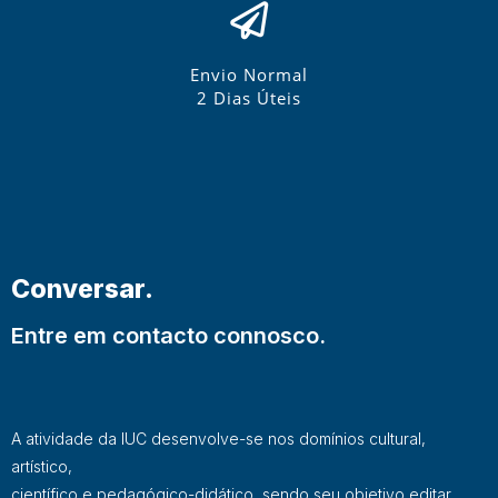
Envio Normal
2 Dias Úteis
Conversar.
Entre em contacto connosco.
A atividade da IUC desenvolve-se nos domínios cultural,
artístico,
científico e pedagógico-didático, sendo seu objetivo editar