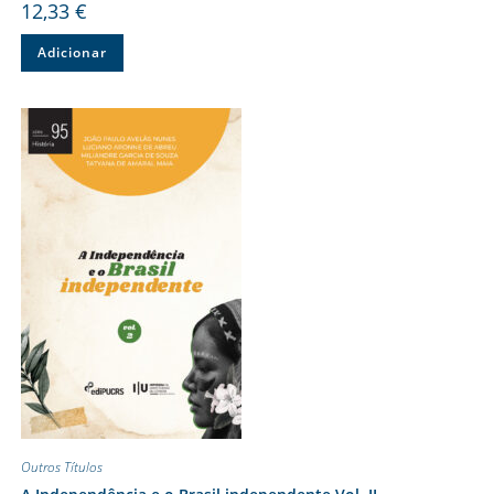
12,33
€
Adicionar
Outros Títulos