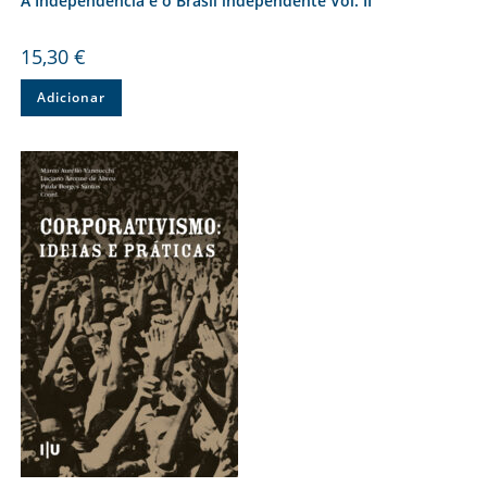
A Independência e o Brasil independente Vol. II
15,30
€
Adicionar