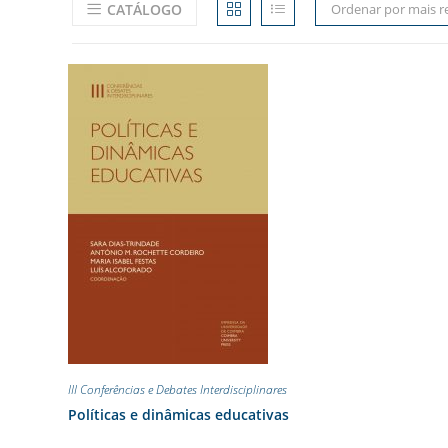
CATÁLOGO
Ordenar por mais r
III Conferências e Debates Interdisciplinares
Políticas e dinâmicas educativas