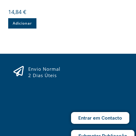
14,84
€
Adicionar
Envio Normal
2 Dias Úteis
Entrar em Contacto
Submeter Publicação