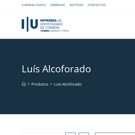
A MINHA CONTA
CARRINHO
NOTÍCIAS
CONTACTOS
Luís Alcoforado
>
Produtos
>
Luís Alcoforado