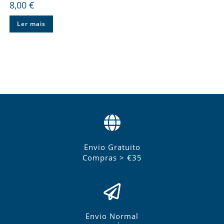
8,00
€
Ler mais
Envio Gratuito
Compras > €35
Envio Normal