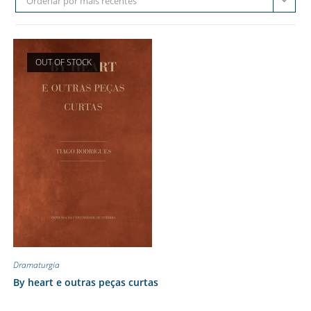
Ordenar por mais recentes
OUT OF STOCK
Dramaturgia
By heart e outras peças curtas