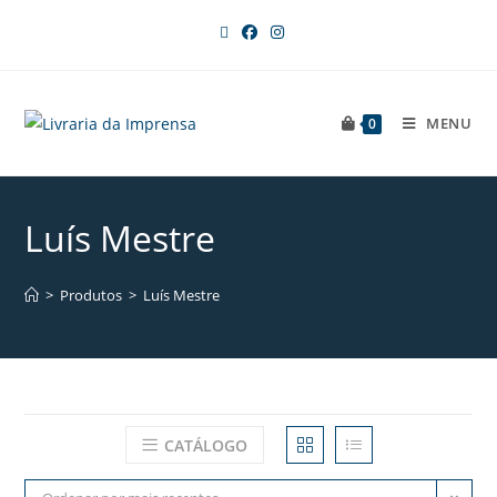
MENU
0
Luís Mestre
>
Produtos
>
Luís Mestre
CATÁLOGO