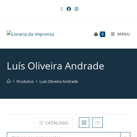
MENU
0
Luís Oliveira Andrade
>
Produtos
>
Luís Oliveira Andrade
CATÁLOGO