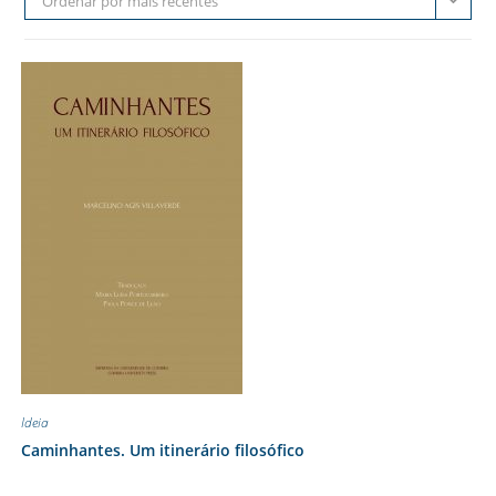
Ordenar por mais recentes
Ideia
Caminhantes. Um itinerário filosófico