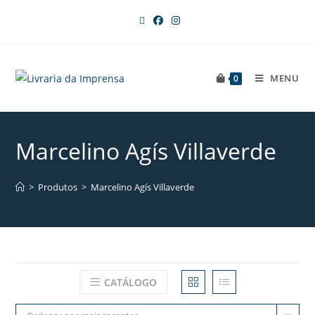
MENU
0
Marcelino Agís Villaverde
>
Produtos
>
Marcelino Agís Villaverde
CATÁLOGO