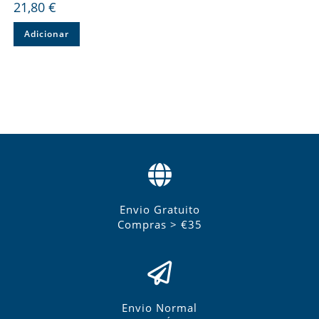
21,80
€
Adicionar
Envio Gratuito
Compras > €35
Envio Normal