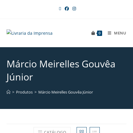
MENU
0
Márcio Meirelles Gouvêa
Júnior
>
Produtos
>
Márcio Meirelles Gouvêa Júnior
CATÁLOGO