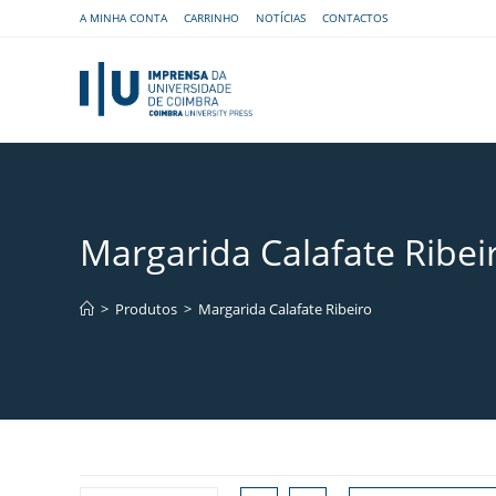
A MINHA CONTA
CARRINHO
NOTÍCIAS
CONTACTOS
Margarida Calafate Ribei
>
Produtos
>
Margarida Calafate Ribeiro