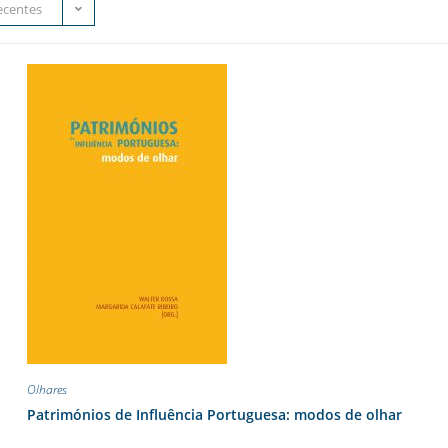
ecentes
Olhares
Patrimónios de Influência Portuguesa: modos de olhar