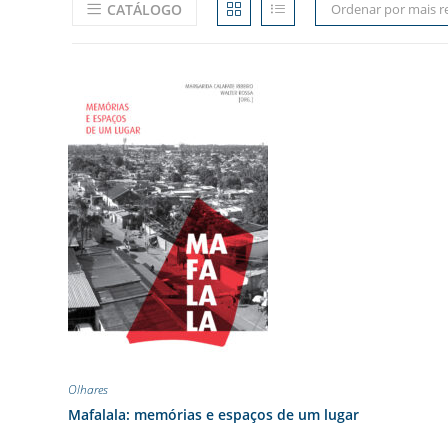
CATÁLOGO
Ordenar por mais r
Olhares
Mafalala: memórias e espaços de um lugar