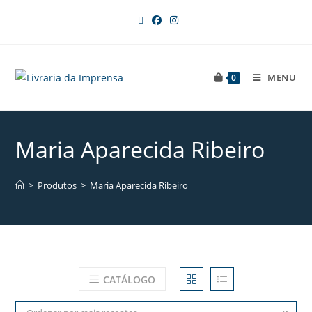
MENU
0
Maria Aparecida Ribeiro
>
Produtos
>
Maria Aparecida Ribeiro
CATÁLOGO