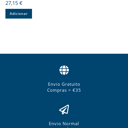
27,15
€
Adicionar
Envio Gratuito
Compras > €35
Envio Normal