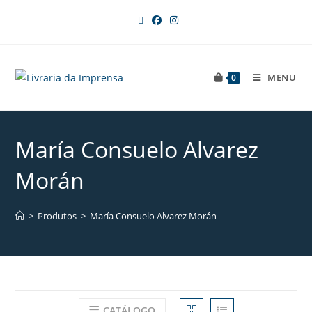
MENU
0
María Consuelo Alvarez
Morán
>
Produtos
>
María Consuelo Alvarez Morán
CATÁLOGO