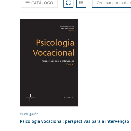
CATÁLOGO
Ordenar por mais r
Investigação
Psicologia vocacional: perspectivas para a intervenção