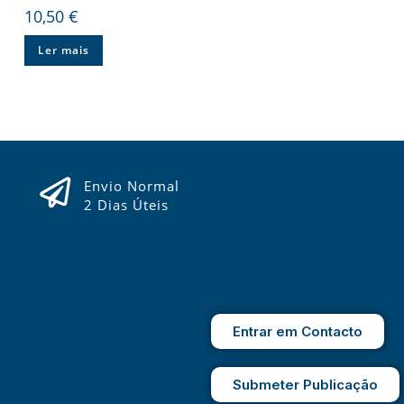
10,50
€
Ler mais
Envio Normal
2 Dias Úteis
Entrar em Contacto
Submeter Publicação