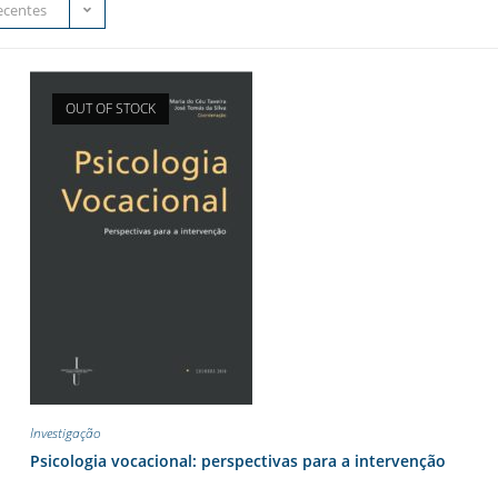
ecentes
OUT OF STOCK
Investigação
Psicologia vocacional: perspectivas para a intervenção