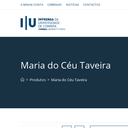
A MINHA CONTA
CARRINHO
NOTÍCIAS
CONTACTOS
Maria do Céu Taveira
>
Produtos
>
Maria do Céu Taveira