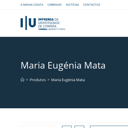
A MINHA CONTA
CARRINHO
NOTÍCIAS
CONTACTOS
Maria Eugénia Mata
>
Produtos
>
Maria Eugénia Mata