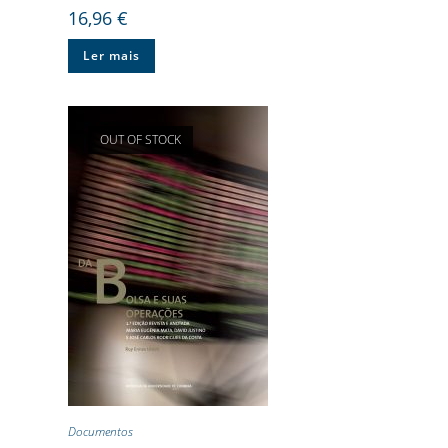
16,96
€
Ler mais
OUT OF STOCK
Documentos