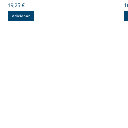
19,25
€
1
Adicionar