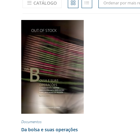
CATÁLOGO
Ordenar por mais r
OUT OF STOCK
Documentos
Da bolsa e suas operações