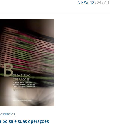
VIEW:
12
24
ALL
cumentos
 bolsa e suas operações