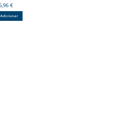
6,96
€
Adicionar