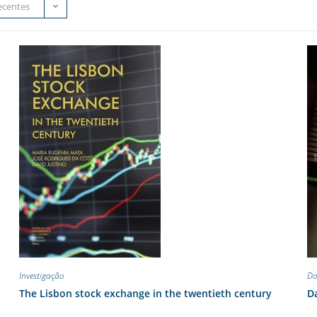
ecentes
Investigação
Do
The Lisbon stock exchange in the twentieth century
Da