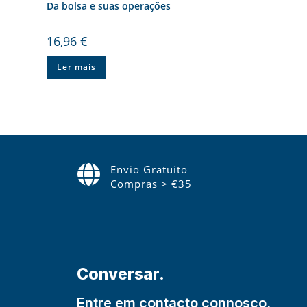
Da bolsa e suas operações
16,96
€
Ler mais
Envio Gratuito
Compras > €35
Conversar.
Entre em contacto connosco.