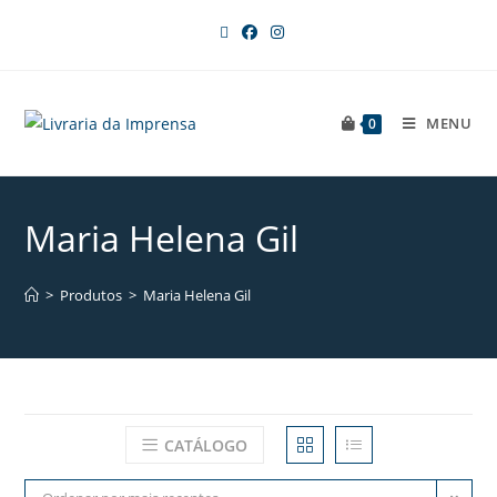
MENU
0
Maria Helena Gil
>
Produtos
>
Maria Helena Gil
CATÁLOGO