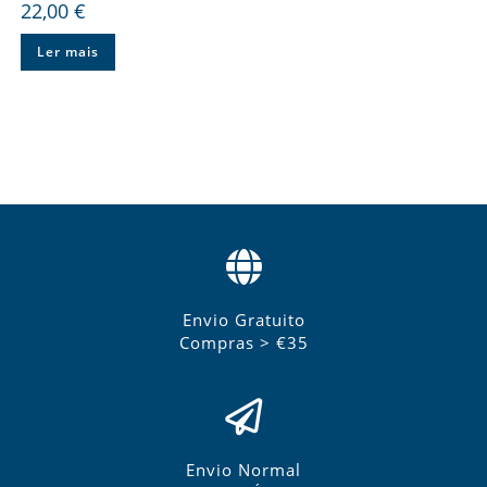
22,00
€
Ler mais
Envio Gratuito
Compras > €35
Envio Normal