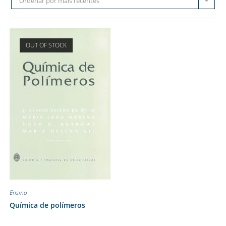
Ordenar por mais recentes
OUT OF STOCK
Ensino
Química de polímeros