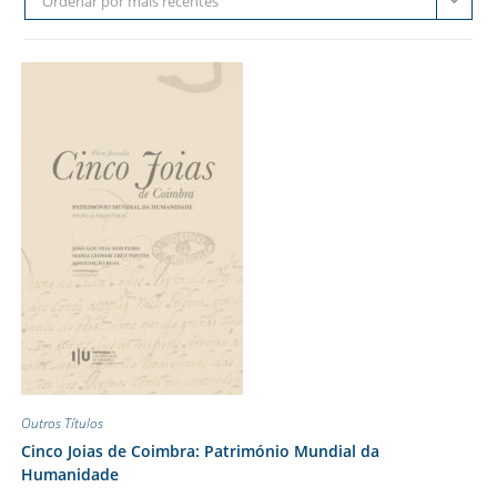
Ordenar por mais recentes
Outros Títulos
Cinco Joias de Coimbra: Património Mundial da
Humanidade