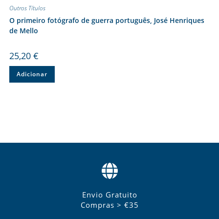
Outros Títulos
O primeiro fotógrafo de guerra português, José Henriques
de Mello
25,20
€
Adicionar
Envio Gratuito
Compras > €35