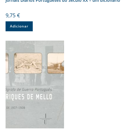
Jornais Diários Portugueses do Século XX – um dicionário
9,75
€
Adicionar