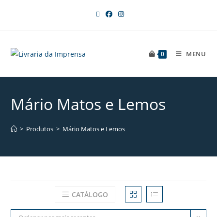
MENU
0
Mário Matos e Lemos
>
Produtos
>
Mário Matos e Lemos
CATÁLOGO