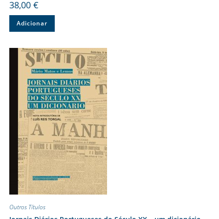
38,00
€
Adicionar
Outros Títulos