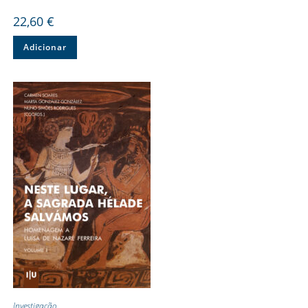
22,60
€
Adicionar
Investigação