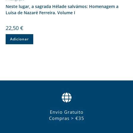
Neste lugar, a sagrada Hélade salvámos: Homenagem a
Luísa de Nazaré Ferreira. Volume I
22,50
€
Adicionar
Envio Gratuito
Compras > €35