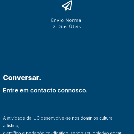
Envio Normal
2 Dias Úteis
Conversar.
Entre em contacto connosco.
A atividade da IUC desenvolve-se nos domínios cultural,
artístico,
científico e pedagógico-didático, sendo seu objetivo editar