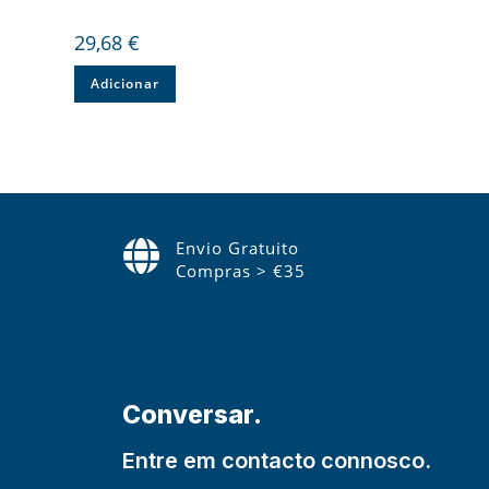
29,68
€
Adicionar
Envio Gratuito
Compras > €35
Conversar.
Entre em contacto connosco.