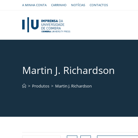
A MINHA CONTA
CARRINHO
NOTÍCIAS
CONTACTOS
Martin J. Richardson
>
Produtos
>
Martin J. Richardson