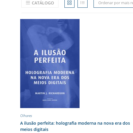
CATÁLOGO
Ordenar por mais r
Olhares
A ilusão perfeita: holografia moderna na nova era dos
meios digitais