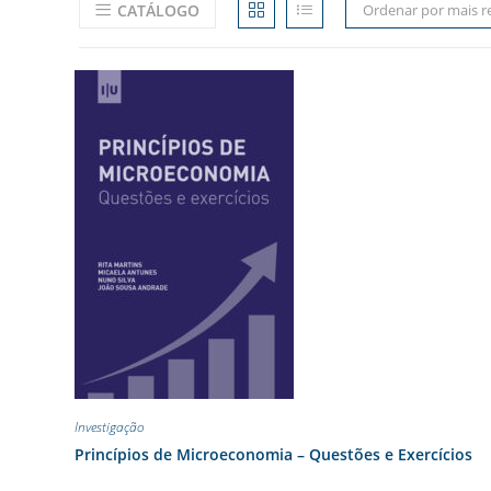
CATÁLOGO
Ordenar por mais r
Investigação
Princípios de Microeconomia – Questões e Exercícios