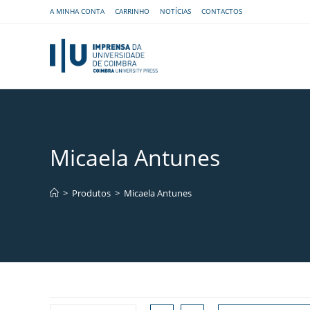
A MINHA CONTA
CARRINHO
NOTÍCIAS
CONTACTOS
Micaela Antunes
>
Produtos
>
Micaela Antunes