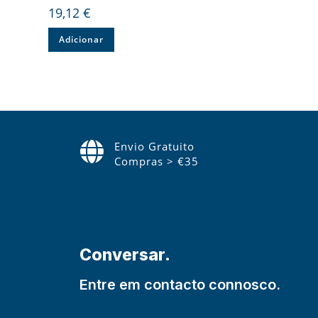
19,12
€
Adicionar
Envio Gratuito
Compras > €35
Conversar.
Entre em contacto connosco.