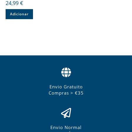
24,99
€
Adicionar
Envio Gratuito
Compras > €35
Envio Normal