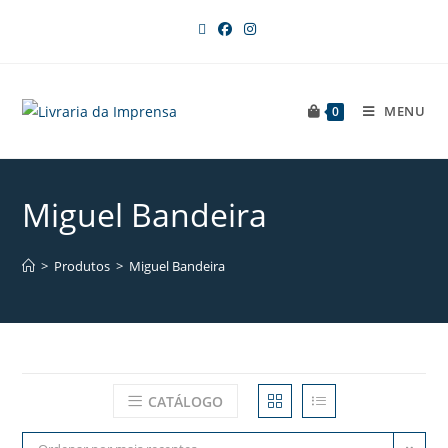
MENU
0
Miguel Bandeira
>
Produtos
>
Miguel Bandeira
CATÁLOGO