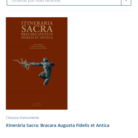
Ordenar por mais recentes
Classica Instrumenta
Itinerária Sacra: Bracara Augusta Fidelis et Antica