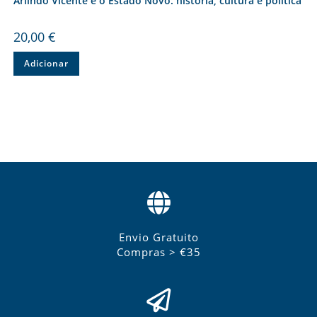
Arlindo Vicente e o Estado Novo: história, cultura e política
20,00
€
Adicionar
Envio Gratuito
Compras > €35