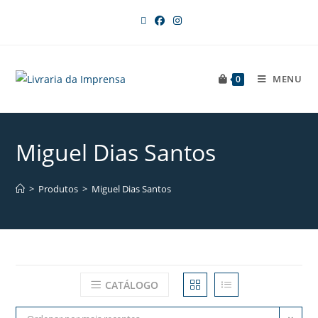
MENU
0
Miguel Dias Santos
>
Produtos
>
Miguel Dias Santos
CATÁLOGO