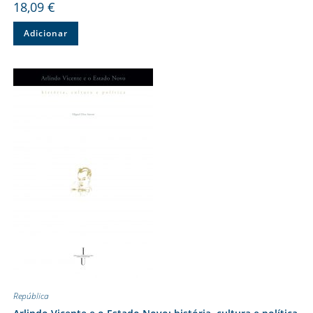
18,09
€
Adicionar
República