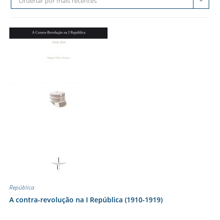
Ordenar por mais recentes
República
A contra-revolução na I República (1910-1919)