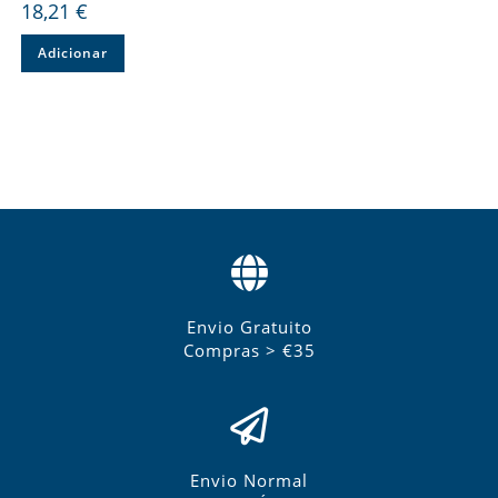
18,21
€
Adicionar
Envio Gratuito
Compras > €35
Envio Normal