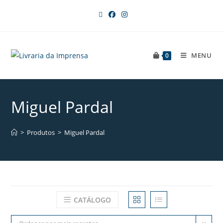
MENU
0
Miguel Pardal
>
Produtos
>
Miguel Pardal
CATÁLOGO