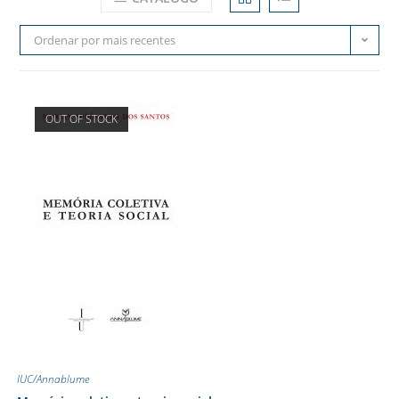
Ordenar por mais recentes
OUT OF STOCK
IUC/Annablume