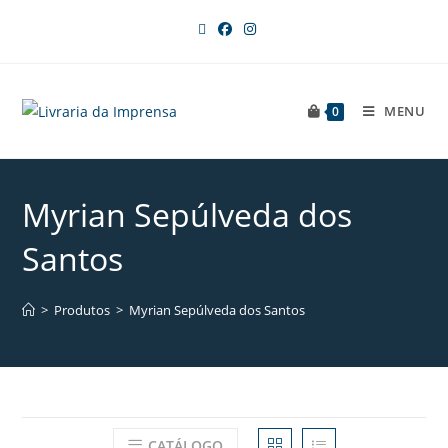
MENU
0
Myrian Sepúlveda dos
Santos
>
Produtos
>
Myrian Sepúlveda dos Santos
CATÁLOGO