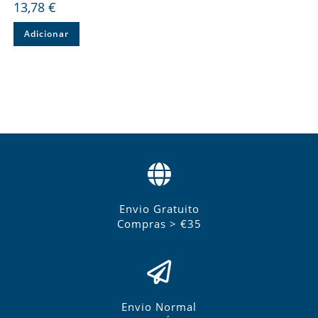
13,78
€
Adicionar
Envio Gratuito
Compras > €35
Envio Normal