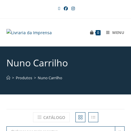
MENU
0
Nuno Carrilho
>
Produtos
>
Nuno Carrilho
CATÁLOGO