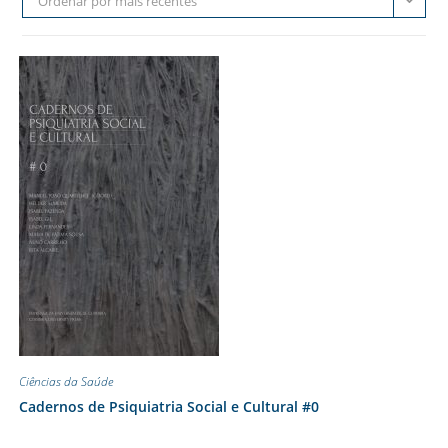
Ordenar por mais recentes
Ciências da Saúde
Cadernos de Psiquiatria Social e Cultural #0